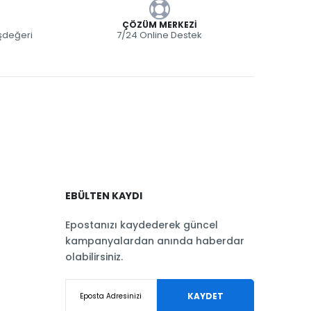
ÇÖZÜM MERKEZI
eşdeğeri
7/24 Online Destek
EBÜLTEN KAYDI
Epostanızı kaydederek güncel
kampanyalardan anında haberdar
olabilirsiniz.
KAYDET