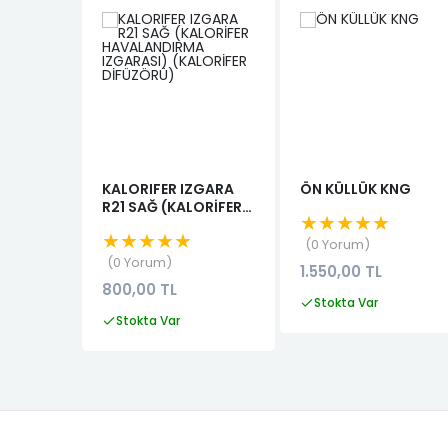
KALORIFER IZGARA
ÖN KÜLLÜK KNG
R21 SAĞ (KALORİFER
★★★★★
HAVALANDIRMA
★★★★★
IZGARASI)
0 Yorum
(KALORİFER
0 Yorum
1.550,00 TL
DİFÜZÖRÜ)
800,00 TL
Stokta Var
Stokta Var