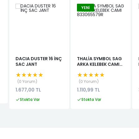
YENI
DACIA DUSTER 16 İNÇ
THALİA SYMBOL SAG
SAC JANT
ARKA KELEBEK CAMI
833065579R
★★★★★
★★★★★
0 Yorum
0 Yorum
1.677,00 TL
1.110,99 TL
Stokta Var
Stokta Var