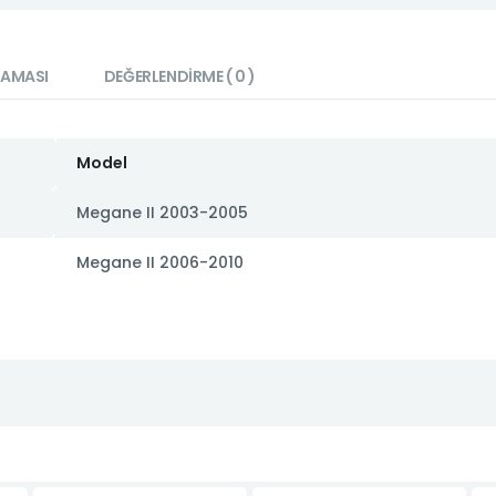
LAMASI
DEĞERLENDIRME ( 0 )
Model
Megane II 2003-2005
Megane II 2006-2010