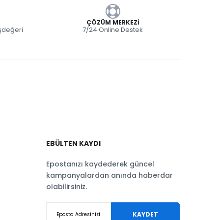
ÇÖZÜM MERKEZI
eşdeğeri
7/24 Online Destek
EBÜLTEN KAYDI
Epostanızı kaydederek güncel
kampanyalardan anında haberdar
olabilirsiniz.
KAYDET