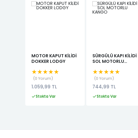
MOTOR KAPUT KİLİDİ
SÜRGÜLÜ KAPI KİLİDİ
DOKKER LODGY
SOL MOTORLU
KANGO
★★★★★
★★★★★
0 Yorum
0 Yorum
1.059,99 TL
744,99 TL
Stokta Var
Stokta Var