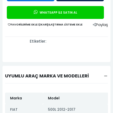
WHATSAPP İLE SATIN AL
Paylaş
FAVORILERIME EKLE
KARŞILAŞTIRMA LISTEME EKLE
Etiketler:
UYUMLU ARAÇ MARKA VE MODELLERİ
Marka
Model
FIAT
500L 2012-2017