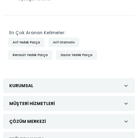
En Çok Aranan Kelimeler:
Arif Yedek Parça
Arif Otomotiv
Renault Yedek Parça
Dacia Yedek Parça
KURUMSAL
MÜŞTERI HIZMETLERI
ÇÖZÜM MERKEZI