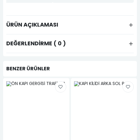
ÜRÜN AÇIKLAMASI
DEĞERLENDIRME ( 0 )
BENZER ÜRÜNLER