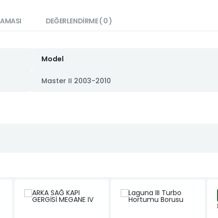
LAMASI
DEĞERLENDIRME ( 0 )
Model
Master II 2003-2010