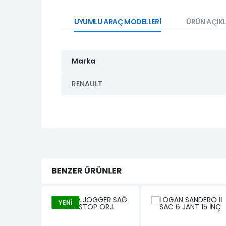
UYUMLU ARAÇ MODELLERİ
ÜRÜN AÇIK
Marka
RENAULT
BENZER ÜRÜNLER
YENI