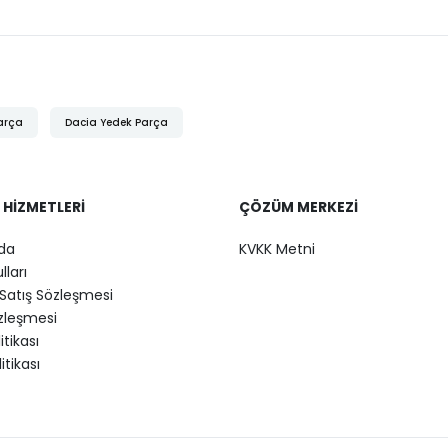
arça
Dacia Yedek Parça
 HIZMETLERI
ÇÖZÜM MERKEZI
da
KVKK Metni
lları
Satış Sözleşmesi
özleşmesi
litikası
itikası