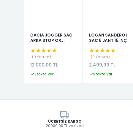
DACİA JOGGER SAĞ
LOGAN SANDERO II
ARKA STOP ORJ.
SAC 6 JANT 15 İNÇ
★★★★★
★★★★★
0 Yorum
0 Yorum
12.000,00 TL
2.499,99 TL
Stokta Var
Stokta Var
ÜCRETSIZ KARGO
20000.00 TL ve üzeri