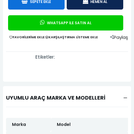
SEPETE EKLE
HEMEN AL
WHATSAPP İLE SATIN AL
Paylaş
FAVORILERIME EKLE
KARŞILAŞTIRMA LISTEME EKLE
Etiketler:
UYUMLU ARAÇ MARKA VE MODELLERİ
Marka
Model