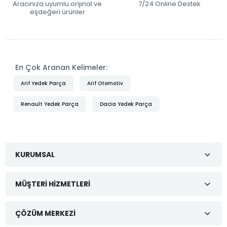
Aracınıza uyumlu orijinal ve
7/24 Online Destek
eşdeğeri ürünler
En Çok Aranan Kelimeler:
Arif Yedek Parça
Arif Otomotiv
Renault Yedek Parça
Dacia Yedek Parça
KURUMSAL
MÜŞTERI HIZMETLERI
ÇÖZÜM MERKEZI