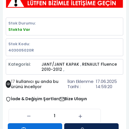
Stok Durumu:
Stokta Var
Stok Kodu:
403005020R
Kategorisi:
JANT/JANT KAPAK
RENAULT Fluence
,
2010-2012
,
İlan Eklenme
17.06.2025
17
kullanıcı şu anda bu
Tarihi :
14:59:20
ürünü inceliyor
İade & Değişim Şartları
Bize Ulaşın