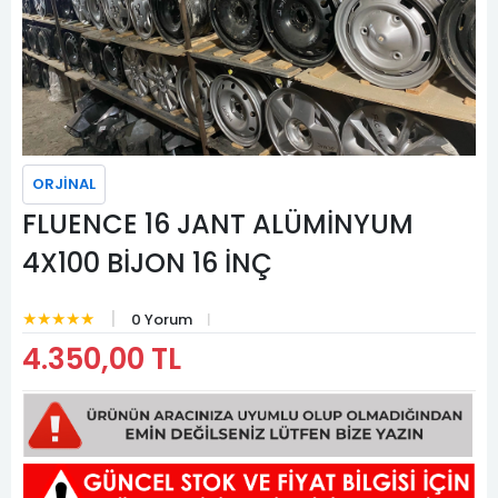
ORJİNAL
FLUENCE 16 JANT ALÜMİNYUM
4X100 BİJON 16 İNÇ
★★★★★
0 Yorum
4.350,00 TL