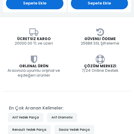
Sepete Ekle
Sepete Ekle
ÜCRETSIZ KARGO
GÜVENLI ÖDEME
20000.00 TL ve üzeri
256Bit SSL Şifreleme
ORIJINAL ÜRÜN
ÇÖZÜM MERKEZI
Aracınıza uyumlu orijinal ve
7/24 Online Destek
eşdeğeri ürünler
En Çok Aranan Kelimeler:
Arif Yedek Parça
Arif Otomotiv
Renault Yedek Parça
Dacia Yedek Parça