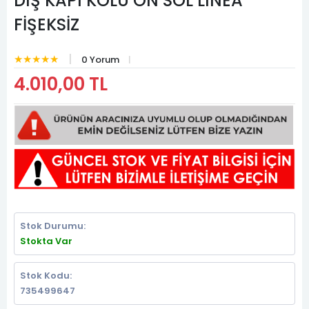
DIŞ KAPI KOLU ÖN SOL LINEA
FİŞEKSİZ
★★★★★
0 Yorum
4.010,00 TL
Stok Durumu:
Stokta Var
Stok Kodu:
735499647