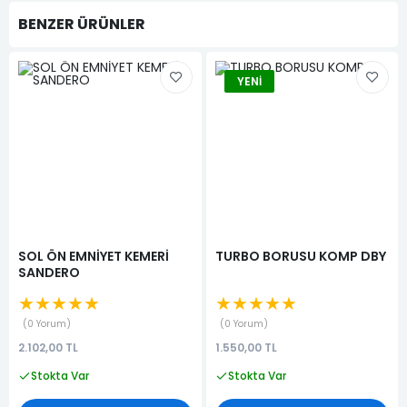
BENZER ÜRÜNLER
YENI
SOL ÖN EMNİYET KEMERİ
TURBO BORUSU KOMP DBY
SANDERO
★★★★★
★★★★★
0 Yorum
0 Yorum
2.102,00 TL
1.550,00 TL
Stokta Var
Stokta Var