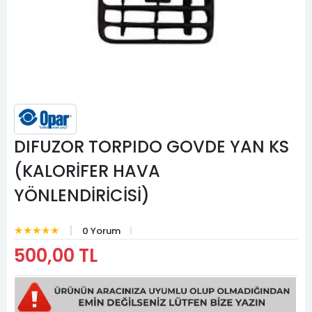
DIFUZOR TORPIDO GOVDE YAN KS
(KALORİFER HAVA
YÖNLENDİRİCİSİ)
★★★★★
0 Yorum
500,00 TL