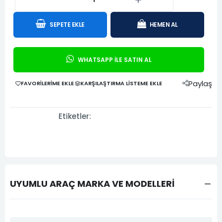
SEPETE EKLE
HEMEN AL
WHATSAPP İLE SATIN AL
Paylaş
FAVORILERIME EKLE
KARŞILAŞTIRMA LISTEME EKLE
Etiketler:
UYUMLU ARAÇ MARKA VE MODELLERİ