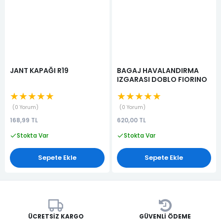
JANT KAPAĞI R19
BAGAJ HAVALANDIRMA
IZGARASI DOBLO FIORINO
★★★★★
★★★★★
0 Yorum
0 Yorum
168,99 TL
620,00 TL
Stokta Var
Stokta Var
Sepete Ekle
Sepete Ekle
ÜCRETSIZ KARGO
GÜVENLI ÖDEME