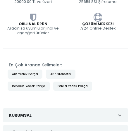
20000.00 TL ve üzeri
256Bit SSL Şifreleme
ORIJINAL ÜRÜN
ÇÖZÜM MERKEZI
Aracınıza uyumlu orijinal ve
7/24 Online Destek
eşdeğeri ürünler
En Çok Aranan Kelimeler:
Arif Yedek Parça
Arif Otomotiv
Renault Yedek Parça
Dacia Yedek Parça
KURUMSAL