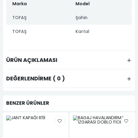
Marka
Model
TOFAŞ
Şahin
TOFAŞ
Kartal
ÜRÜN AÇIKLAMASI
DEĞERLENDIRME ( 0 )
BENZER ÜRÜNLER