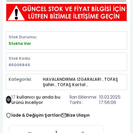
Stok Durumu:
Stokta Var
Stok Kodu:
85006845
Kategorisi:
HAVALANDIRMA IZGARALARI
TOFAŞ
,
Şahin
TOFAŞ Kartal
,
,
İlan Eklenme
10.02.2025
17
kullanıcı şu anda bu
Tarihi :
17:56:06
ürünü inceliyor
İade & Değişim Şartları
Bize Ulaşın