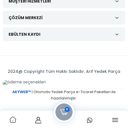
MÜŞTERI HIZMETLERI
ÇÖZÜM MERKEZI
EBÜLTEN KAYDI
2024@ Copyright Tüm Hakkı Saklıdır. Arif Yedek Parça
AKYWEB™
| Otomotiv Yedek Parça e-Ticaret Paketleri ile
hazırlanmıştır.
0