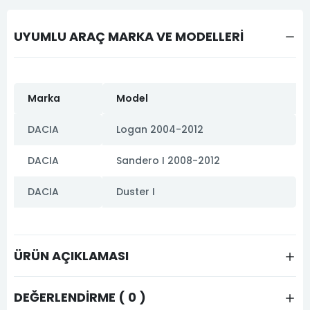
UYUMLU ARAÇ MARKA VE MODELLERİ
Marka
Model
DACIA
Logan 2004-2012
DACIA
Sandero I 2008-2012
DACIA
Duster I
ÜRÜN AÇIKLAMASI
DEĞERLENDIRME ( 0 )