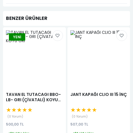
BENZER ÜRÜNLER
YENI
TAVAN EL TUTACAGI BBO-
JANT KAPAĞI CLIO III 15 İNÇ
LB- GRI (ÇİVATALI) KOYU
GRI
★★★★★
★★★★★
0 Yorum
0 Yorum
500,00 TL
507,00 TL