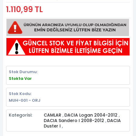
1.110,99 TL
Stok Durumu:
Stokta Var
Stok Kodu:
MUH-001 - ORJ
Kategorisi:
CAMLAR
DACIA Logan 2004-2012
,
,
DACIA Sandero I 2008-2012
DACIA
,
Duster I
,