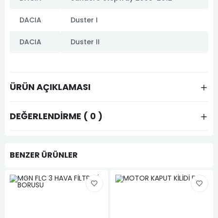
DACIA
Duster I
DACIA
Duster II
ÜRÜN AÇIKLAMASI
DEĞERLENDIRME ( 0 )
BENZER ÜRÜNLER