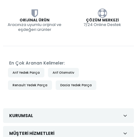
ORIJINAL ÜRÜN
ÇÖZÜM MERKEZI
Aracınıza uyumlu orijinal ve
7/24 Online Destek
eşdeğeri ürünler
En Çok Aranan Kelimeler:
Arif Yedek Parça
Arif Otomotiv
Renault Yedek Parça
Dacia Yedek Parça
KURUMSAL
MÜŞTERI HIZMETLERI