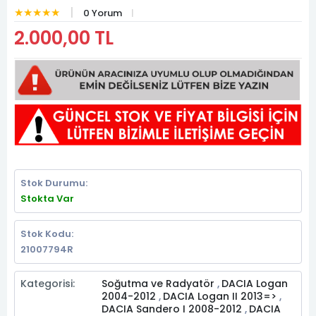
★★★★★
0 Yorum
2.000,00 TL
Stok Durumu:
Stokta Var
Stok Kodu:
21007794R
Kategorisi:
Soğutma ve Radyatör
DACIA Logan
,
2004-2012
DACIA Logan II 2013=>
,
,
DACIA Sandero I 2008-2012
DACIA
,