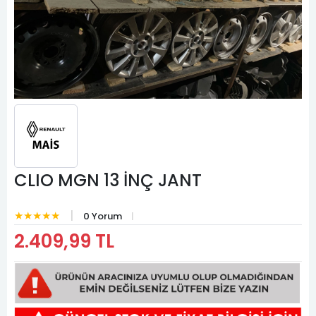
CLIO MGN 13 İNÇ JANT
★★★★★
0 Yorum
2.409,99 TL