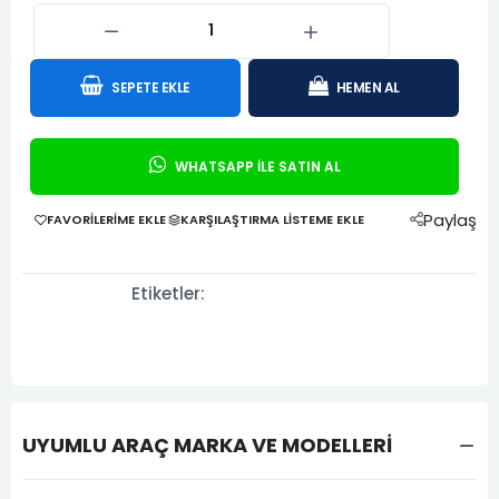
SEPETE EKLE
HEMEN AL
WHATSAPP İLE SATIN AL
Paylaş
FAVORILERIME EKLE
KARŞILAŞTIRMA LISTEME EKLE
Etiketler:
UYUMLU ARAÇ MARKA VE MODELLERİ