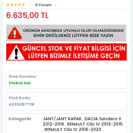
★★★★★
0 Yorum
6.635,00 TL
Stok Durumu:
Stokta Var
Stok Kodu:
403008773R
Kategorisi:
JANT/JANT KAPAK
DACIA Sandero II
,
2012-2016
RENAULT Clio IV 2013-2015
,
RENAULT Clio IV 2016-2020
,
,