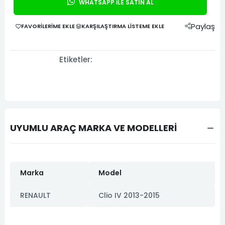
WHATSAPP İLE SATIN AL
Paylaş
FAVORILERIME EKLE
KARŞILAŞTIRMA LISTEME EKLE
Etiketler:
UYUMLU ARAÇ MARKA VE MODELLERİ
Marka
Model
RENAULT
Clio IV 2013-2015