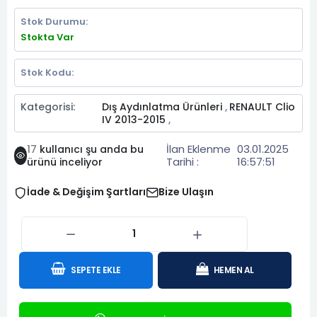
Stok Durumu:
Stokta Var
Stok Kodu:
Kategorisi:
Dış Aydınlatma Ürünleri
RENAULT Clio
,
IV 2013-2015
,
İlan Eklenme
03.01.2025
17
kullanıcı şu anda bu
Tarihi :
16:57:51
ürünü inceliyor
İade & Değişim Şartları
Bize Ulaşın
SEPETE EKLE
HEMEN AL