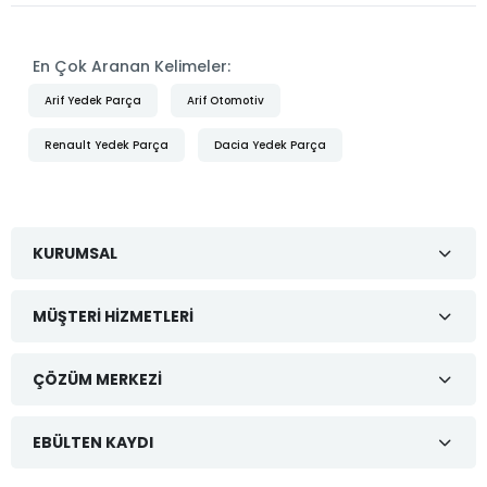
En Çok Aranan Kelimeler:
Arif Yedek Parça
Arif Otomotiv
Renault Yedek Parça
Dacia Yedek Parça
KURUMSAL
MÜŞTERI HIZMETLERI
ÇÖZÜM MERKEZI
EBÜLTEN KAYDI