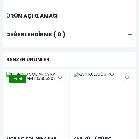
ÜRÜN AÇIKLAMASI
DEĞERLENDIRME ( 0 )
BENZER ÜRÜNLER
YENI
FIORINO SOL ARKA KAPI
KAPI KÜLLÜĞÜ PO