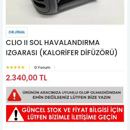
ORJİNAL
CLIO II SOL HAVALANDIRMA
IZGARASI (KALORİFER DİFÜZÖRÜ)
★★★★★
0 Yorum
2.340,00 TL