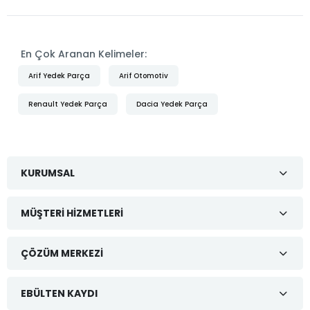
En Çok Aranan Kelimeler:
Arif Yedek Parça
Arif Otomotiv
Renault Yedek Parça
Dacia Yedek Parça
KURUMSAL
MÜŞTERI HIZMETLERI
ÇÖZÜM MERKEZI
EBÜLTEN KAYDI