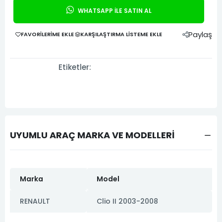
WHATSAPP İLE SATIN AL
Paylaş
FAVORILERIME EKLE
KARŞILAŞTIRMA LISTEME EKLE
Etiketler:
UYUMLU ARAÇ MARKA VE MODELLERİ
Marka
Model
RENAULT
Clio II 2003-2008