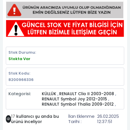
Stok Durumu:
Stokta Var
Stok Kodu:
8200966336
Kategorisi:
KÜLLÜK
RENAULT Clio II 2003-2008
,
,
RENAULT Symbol Joy 2012-2015
,
RENAULT Symbol Thalia 2009-2012
,
İlan Eklenme
26.02.2025
17
kullanıcı şu anda bu
Tarihi :
12:37:51
ürünü inceliyor