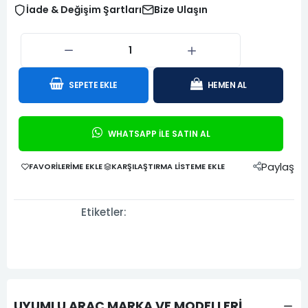
İade & Değişim Şartları
Bize Ulaşın
SEPETE EKLE
HEMEN AL
WHATSAPP İLE SATIN AL
Paylaş
FAVORILERIME EKLE
KARŞILAŞTIRMA LISTEME EKLE
Etiketler:
UYUMLU ARAÇ MARKA VE MODELLERİ