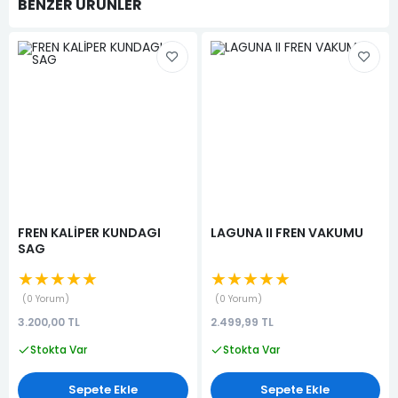
BENZER ÜRÜNLER
FREN KALİPER KUNDAGI
LAGUNA II FREN VAKUMU
SAG
★★★★★
★★★★★
0 Yorum
0 Yorum
3.200,00 TL
2.499,99 TL
Stokta Var
Stokta Var
Sepete Ekle
Sepete Ekle