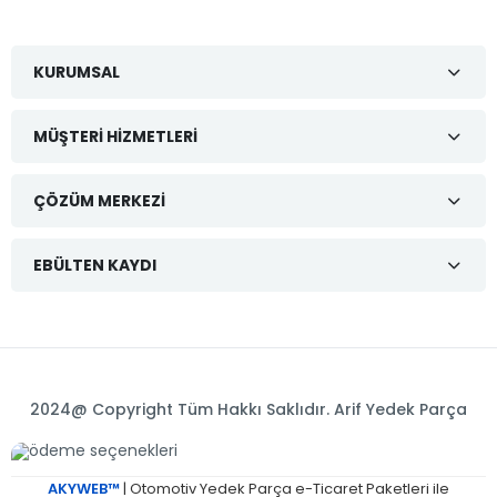
KURUMSAL
MÜŞTERI HIZMETLERI
ÇÖZÜM MERKEZI
EBÜLTEN KAYDI
2024@ Copyright Tüm Hakkı Saklıdır. Arif Yedek Parça
AKYWEB™
| Otomotiv Yedek Parça e-Ticaret Paketleri ile