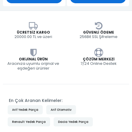
ÜCRETSIZ KARGO
GÜVENLI ÖDEME
20000.00 TL ve üzeri
256Bit SSL Şifreleme
ORIJINAL ÜRÜN
ÇÖZÜM MERKEZI
Aracınıza uyumlu orijinal ve
7/24 Online Destek
eşdeğeri ürünler
En Çok Aranan Kelimeler:
Arif Yedek Parça
Arif Otomotiv
Renault Yedek Parça
Dacia Yedek Parça