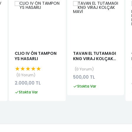
CLIO IV ÖN TAMPON
TAVAN EL TUTAMAGI
YS HASARLI
KNG VIRAJ KOLÇAK
MAVİ
★★★★★
0 Yorum
0 Yorum
500,00 TL
2.000,00 TL
Stokta Var
Stokta Var