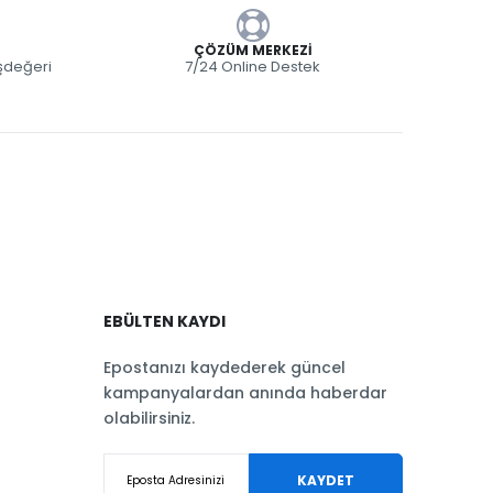
ÇÖZÜM MERKEZI
eşdeğeri
7/24 Online Destek
EBÜLTEN KAYDI
Epostanızı kaydederek güncel
kampanyalardan anında haberdar
olabilirsiniz.
KAYDET