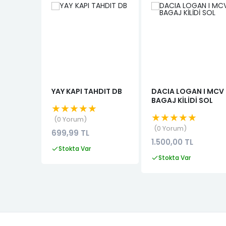
YAY KAPI TAHDIT DB
DACIA LOGAN I MCV
BAGAJ KİLİDİ SOL
★★★★★
★★★★★
0 Yorum
0 Yorum
699,99 TL
1.500,00 TL
Stokta Var
Stokta Var