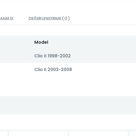
LAMASI
DEĞERLENDIRME ( 0 )
Model
Clio II 1998-2002
Clio II 2003-2008