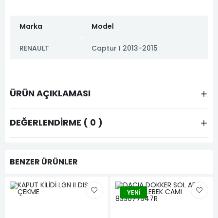
Marka
Model
RENAULT
Captur I 2013-2015
ÜRÜN AÇIKLAMASI
DEĞERLENDIRME ( 0 )
BENZER ÜRÜNLER
YENI