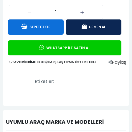
SEPETE EKLE
HEMEN AL
WHATSAPP İLE SATIN AL
Paylaş
FAVORILERIME EKLE
KARŞILAŞTIRMA LISTEME EKLE
Etiketler:
UYUMLU ARAÇ MARKA VE MODELLERİ