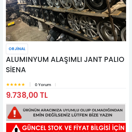
ORJİNAL
ALUMINYUM ALAŞIMLI JANT PALIO
SİENA
★★★★★
0 Yorum
9.738,00 TL