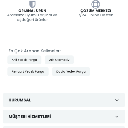
ORIJINAL ÜRÜN
ÇÖZÜM MERKEZI
Aracınıza uyumlu orijinal ve
7/24 Online Destek
eşdeğeri ürünler
En Çok Aranan Kelimeler:
Arif Yedek Parça
Arif Otomotiv
Renault Yedek Parça
Dacia Yedek Parça
KURUMSAL
MÜŞTERI HIZMETLERI