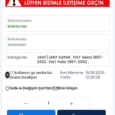
Stok Durumu:
Stokta Var
Stok Kodu:
46460663
Kategorisi:
JANT/JANT KAPAK
FIAT Siena 1997-
,
2002
FIAT Palio 1997-2002
,
,
İlan Eklenme
16.06.2025
17
kullanıcı şu anda bu
Tarihi :
12:30:58
ürünü inceliyor
İade & Değişim Şartları
Bize Ulaşın