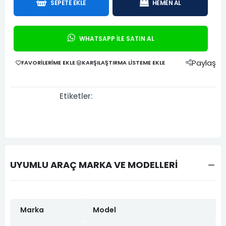
SEPETE EKLE
HEMEN AL
WHATSAPP İLE SATIN AL
Paylaş
FAVORILERIME EKLE
KARŞILAŞTIRMA LISTEME EKLE
Etiketler:
UYUMLU ARAÇ MARKA VE MODELLERİ
Marka
Model